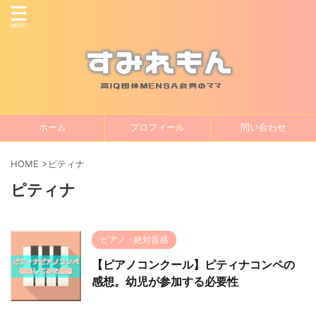
ホーム
プロフィール
問い合わせ
HOME
>
ピティナ
ピティナ
ピアノ・絶対音感
【ピアノコンクール】ピティナコンペの
感想。幼児が参加する必要性