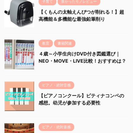
子育て
良かったモノレビュー
【くもんの太軸えんぴつが削れる！】超
高機能＆多機能な最強鉛筆削り
教育
書籍関連
４歳～小学生向けDVD付き図鑑選び｜
NEO・MOVE・LIVE比較！おすすめは？
ピアノ・絶対音感
【ピアノコンクール】ピティナコンペの
感想。幼児が参加する必要性
ピアノ・絶対音感