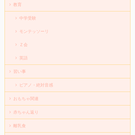
教育
中学受験
モンテッソーリ
Ｚ会
英語
習い事
ピアノ・絶対音感
おもちゃ関連
赤ちゃん返り
離乳食