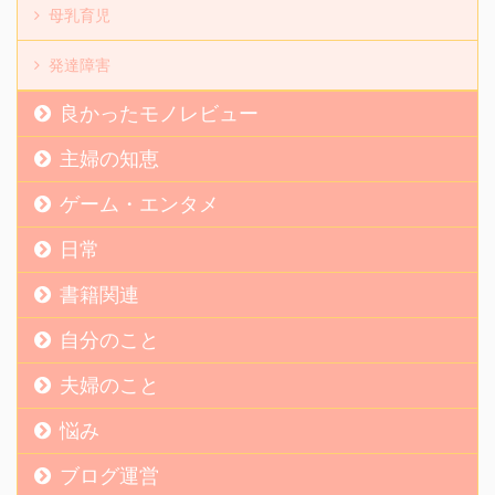
母乳育児
発達障害
良かったモノレビュー
主婦の知恵
ゲーム・エンタメ
日常
書籍関連
自分のこと
夫婦のこと
悩み
ブログ運営