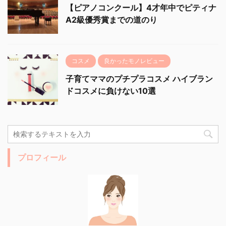
【ピアノコンクール】4才年中でピティナ
A2級優秀賞までの道のり
コスメ
良かったモノレビュー
子育てママのプチプラコスメ ハイブラン
ドコスメに負けない10選
プロフィール