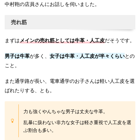
中村鞄の店員さんにお話しを伺いました。
売れ筋
まずは
メインの売れ筋としては牛革・人工皮
だそうです。
男子は牛革
が多く、
女子は牛革・人工皮が半々くらい
との
こと。
また通学路が長い、電車通学のお子さんは軽い人工皮を選
ばれたりする、とも。
力も強くやんちゃな男子は丈夫な牛革。
乱暴に扱わない非力な女子は軽さ重視で人工皮を選
ぶ割合も多い。