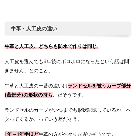
牛革・人工皮の違い
牛革と人工皮、どちらも防水で作りは同じ
。
人工皮を選んでも6年後にボロボロになったという話は聞
きません、とのこと。
牛革と人工皮の一番の違いは
ランドセルを被うカーブ部分
(蓋部分)の形状の持ち
、だそうです。
ランドセルのカーブがいつまでも形状記憶しているか、ヘ
タってくるか、っていう差だそう。
1年～1年半ほど
牛革の方がヘタりが遅いそうです。