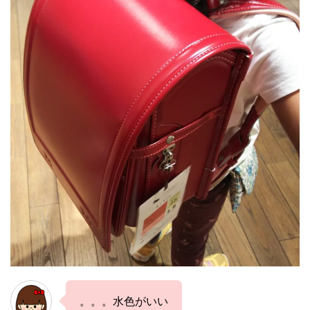
。。。水色がいい