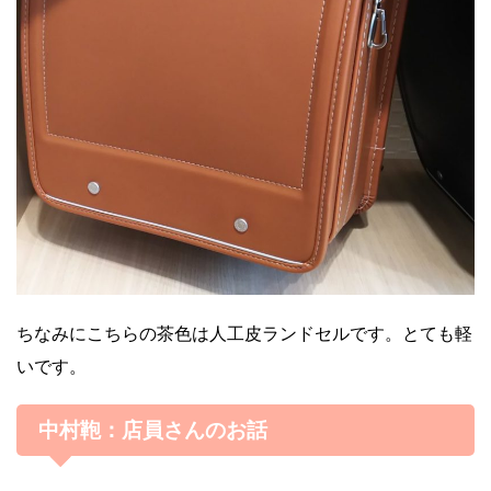
ちなみにこちらの茶色は人工皮ランドセルです。とても軽
いです。
中村鞄：店員さんのお話