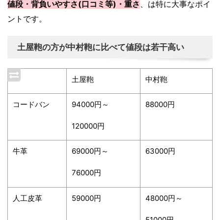
値段・背負いやすさ(口コミ等)・重さ
、は特に大事なポイ
ントです。
土屋鞄の方が中村鞄に比べて値段は若干高い
土屋鞄
中村鞄
コードバン
94000円～
88000円
120000円
牛革
69000円～
63000円
76000円
人工皮革
59000円
48000円～
51000円