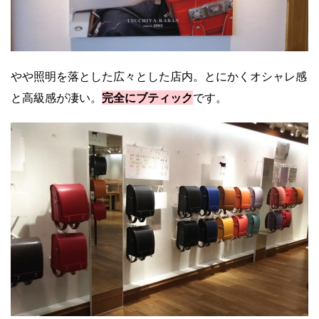
やや照明を落とした広々とした店内。とにかくオシャレ感
と高級感が凄い。
完全にブティック
です。