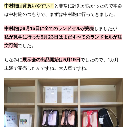
中村鞄は背負いやすい！
と非常に評判が良かったので本命
は中村鞄のつもりで、まずは中村鞄に行ってきました。
中村鞄は6月15日に全てのランドセルが完売
しましたが、
私が見学に行った5月23日はまだすべてのランドセルが注
文可能
でした。
ちなみに
展示会の出品開始は5月19日
でしたので、1カ月
未満で完売したんですね。大人気ですね。