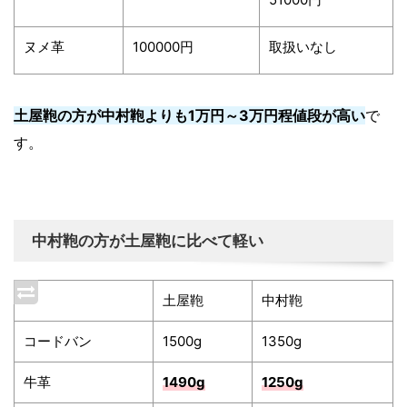
ヌメ革
100000円
取扱いなし
土屋鞄の方が中村鞄よりも1万円～3万円程値段が高い
で
す。
中村鞄の方が土屋鞄に比べて軽い
土屋鞄
中村鞄
コードバン
1500g
1350g
牛革
1490g
1250g