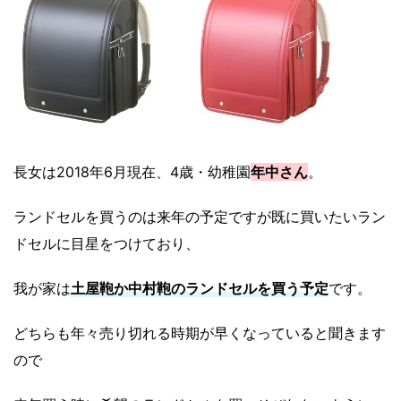
長女は2018年6月現在、4歳・幼稚園
年中さん
。
ランドセルを買うのは来年の予定ですが既に買いたいラン
ドセルに目星をつけており、
我が家は
土屋鞄か中村鞄のランドセルを買う予定
です。
どちらも年々売り切れる時期が早くなっていると聞きます
ので