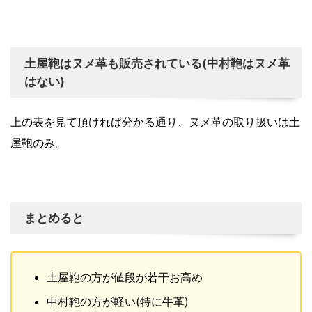
土屋鞄はヌメ革も販売されている(中村鞄はヌメ革
はない)
上の表を見て頂ければ分かる通り、ヌメ革の取り扱いは土
屋鞄のみ。
まとめると
土屋鞄の方が値段が若干お高め
中村鞄の方が軽い(特に牛革)