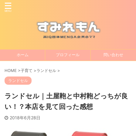
ホーム
プロフィール
問い合わせ
HOME
>
子育て
>
ランドセル
>
ランドセル
ランドセル｜土屋鞄と中村鞄どっちが良
い！？本店を見て回った感想
2018年6月28日