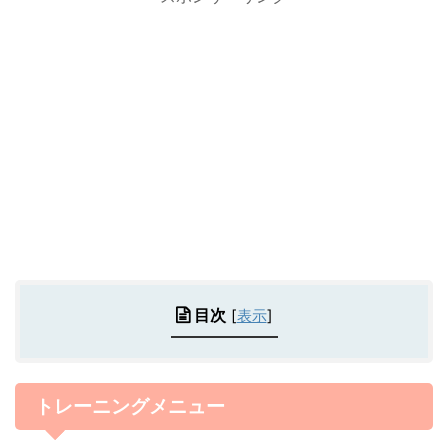
目次
[
表示
]
トレーニングメニュー