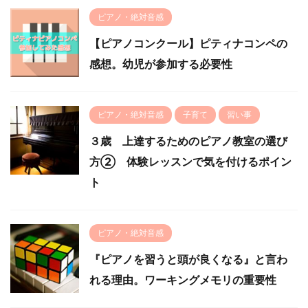
ピアノ・絶対音感
【ピアノコンクール】ピティナコンペの
感想。幼児が参加する必要性
ピアノ・絶対音感
子育て
習い事
３歳 上達するためのピアノ教室の選び
方② 体験レッスンで気を付けるポイン
ト
ピアノ・絶対音感
『ピアノを習うと頭が良くなる』と言わ
れる理由。ワーキングメモリの重要性