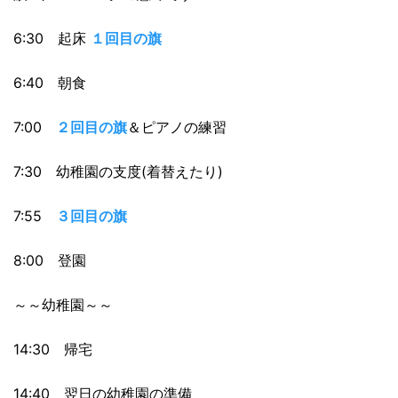
6:30 起床
１回目の旗
6:40 朝食
7:00
２回目の旗
＆ピアノの練習
7:30 幼稚園の支度(着替えたり)
7:55
３回目の旗
8:00 登園
～～幼稚園～～
14:30 帰宅
14:40 翌日の幼稚園の準備