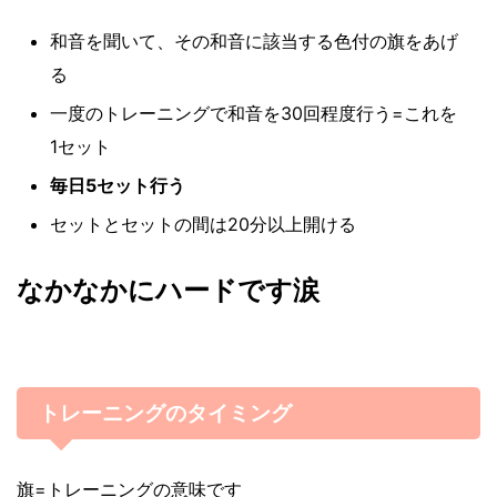
和音を聞いて、その和音に該当する色付の旗をあげ
る
一度のトレーニングで和音を30回程度行う=これを
1セット
毎日5セット行う
セットとセットの間は20分以上開ける
なかなかにハードです涙
トレーニングのタイミング
旗=トレーニングの意味です