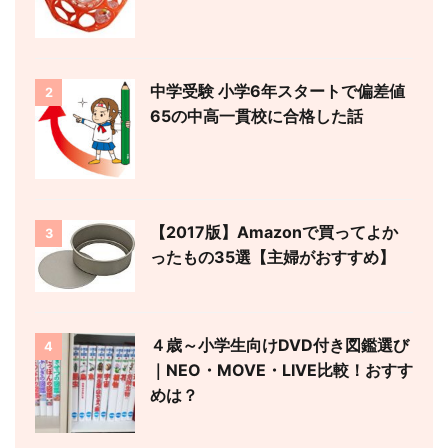
中学受験 小学6年スタートで偏差値
2
65の中高一貫校に合格した話
【2017版】Amazonで買ってよか
3
ったもの35選【主婦がおすすめ】
４歳～小学生向けDVD付き図鑑選び
4
｜NEO・MOVE・LIVE比較！おすす
めは？