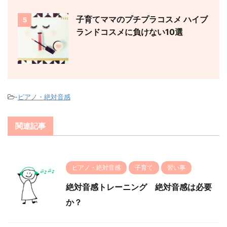
子育てママのプチプラコスメ ハイブ
5
ランドコスメに負けない10選
-
ピアノ・絶対音感
関連記事
ピアノ・絶対音感
子育て
習い事
絶対音感トレーニング 絶対音感は必要
か？