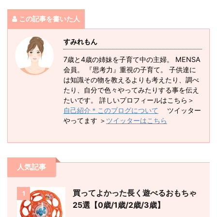
この記事を書いた人
すみれもん
7歳と4歳の姉妹を子育て中の主婦。 MENSA
会員。 『思考力』重視の子育て。 子供達に
は知識その物を教えるよりも考えたり、調べ
たり、自分で色々やってみたりする事を伝え
たいです。 詳しいプロフィールはこちら＞
自己紹介＊このブログについて
ツイッター
やってます ＞
ツイッターはこちら
人気記事
買ってよかった長く遊べるおもちゃ
1
25選【0歳/1歳/2歳/3歳】