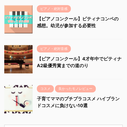
ピアノ・絶対音感
【ピアノコンクール】ピティナコンペの
感想。幼児が参加する必要性
ピアノ・絶対音感
【ピアノコンクール】4才年中でピティナ
A2級優秀賞までの道のり
コスメ
良かったモノレビュー
子育てママのプチプラコスメ ハイブラン
ドコスメに負けない10選