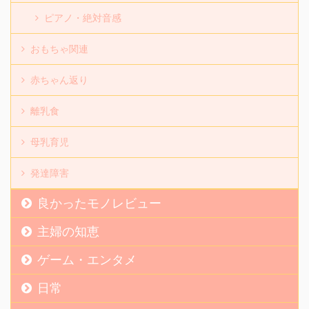
ピアノ・絶対音感
おもちゃ関連
赤ちゃん返り
離乳食
母乳育児
発達障害
良かったモノレビュー
主婦の知恵
ゲーム・エンタメ
日常