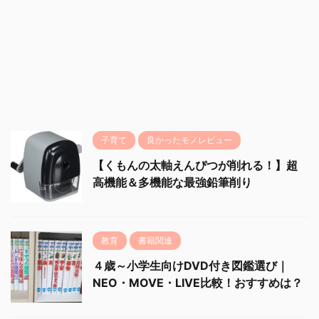
子育て
良かったモノレビュー
【くもんの太軸えんぴつが削れる！】超
高機能＆多機能な最強鉛筆削り
教育
書籍関連
４歳～小学生向けDVD付き図鑑選び｜
NEO・MOVE・LIVE比較！おすすめは？