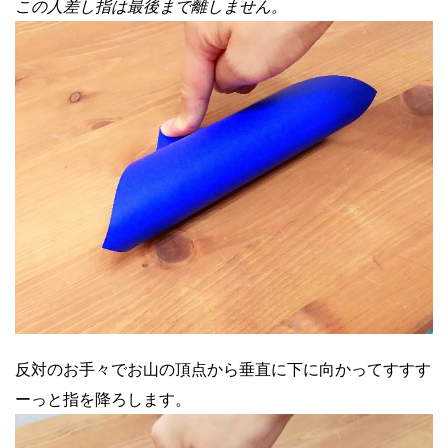
この人差し指は最後まで離しません。
反対のお手々でお山の頂点から垂直に下に向かってすすす
ーっと指を降ろします。