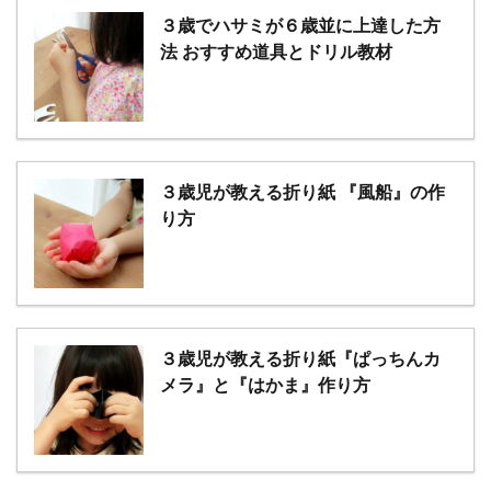
３歳でハサミが６歳並に上達した方
法 おすすめ道具とドリル教材
３歳児が教える折り紙 『風船』の作
り方
３歳児が教える折り紙『ぱっちんカ
メラ』と『はかま』作り方