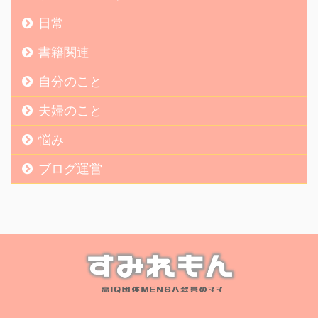
日常
書籍関連
自分のこと
夫婦のこと
悩み
ブログ運営