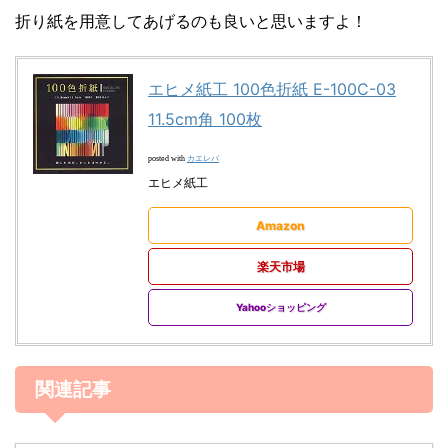
折り紙を用意してあげるのも良いと思いますよ！
エヒメ紙工 100色折紙 E-100C-03
11.5cm角 100枚
カエレバ
posted with
エヒメ紙工
Amazon
楽天市場
Yahooショッピング
関連記事