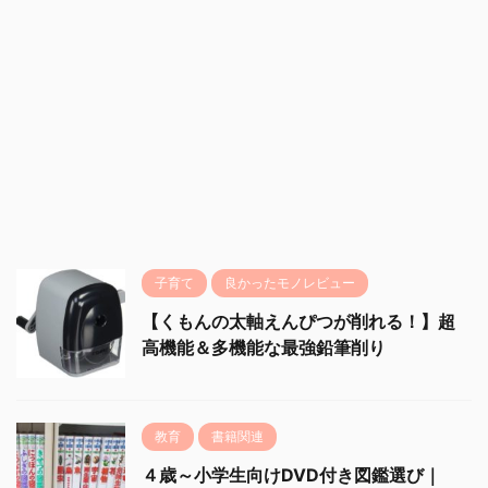
子育て
良かったモノレビュー
【くもんの太軸えんぴつが削れる！】超
高機能＆多機能な最強鉛筆削り
教育
書籍関連
４歳～小学生向けDVD付き図鑑選び｜