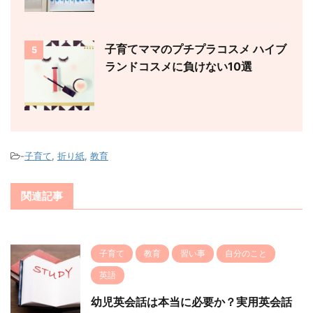
子育てママのプチプラコスメ ハイブ
5
ランドコスメに負けない10選
-
子育て
,
折り紙
,
教育
関連記事
子育て
教育
習い事
自分のこと
英語
幼児英会話は本当に必要か？実用英会話