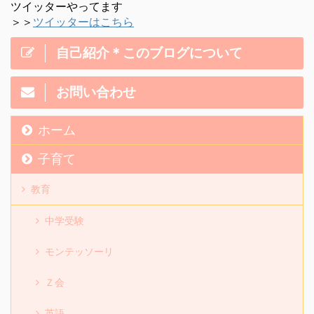
ツイッターやってます
＞＞
ツイッターはこちら
自己紹介＊このブログについて
お問い合わせ
ホーム
子育て
教育
中学受験
モンテッソーリ
Ｚ会
英語