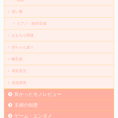
習い事
ピアノ・絶対音感
おもちゃ関連
赤ちゃん返り
離乳食
母乳育児
発達障害
良かったモノレビュー
主婦の知恵
ゲーム・エンタメ