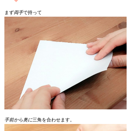
まず
両手
で持って
手前から奥に
三角を合わせます。