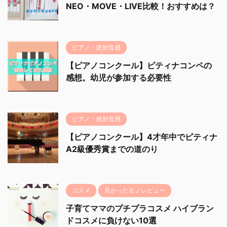
NEO・MOVE・LIVE比較！おすすめは？
ピアノ・絶対音感
【ピアノコンクール】ピティナコンペの
感想。幼児が参加する必要性
ピアノ・絶対音感
【ピアノコンクール】4才年中でピティナ
A2級優秀賞までの道のり
コスメ
良かったモノレビュー
子育てママのプチプラコスメ ハイブラン
ドコスメに負けない10選