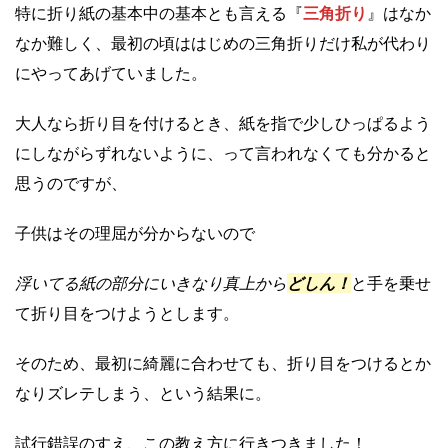
特に折り紙の基本中の基本とも言える『
三角折り
』はなか
なか難しく、最初の頃ははじめの三角折りだけ私が代わり
にやってあげていました。
大人なら折り目を付けるとき、紙を指で少しひっぱるよう
にしながらずれないように、って言われなくても分かると
思うのですが、
子供はその理屈が分からないので
浮いてる紙の部分にいきなり真上から
どしん！
と手を乗せ
て折り目をつけようとします。
そのため、最初に綺麗に合わせても、折り目をつけるとか
なりズレテしまう、という結果に。
試行錯誤のすえ、この教え方に行きつきました！