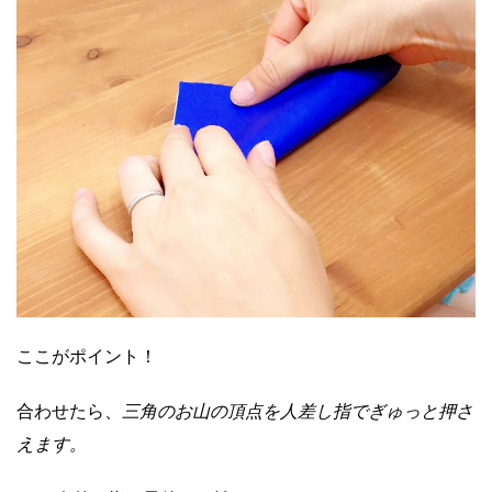
ここがポイント！
合わせたら、
三角のお山の頂点を人差し指でぎゅっと押さ
えます。