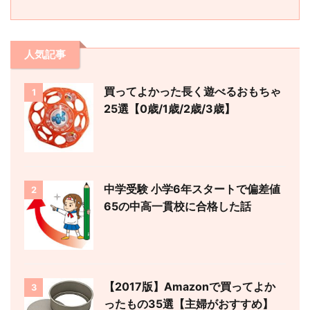
人気記事
買ってよかった長く遊べるおもちゃ
1
25選【0歳/1歳/2歳/3歳】
中学受験 小学6年スタートで偏差値
2
65の中高一貫校に合格した話
【2017版】Amazonで買ってよか
3
ったもの35選【主婦がおすすめ】