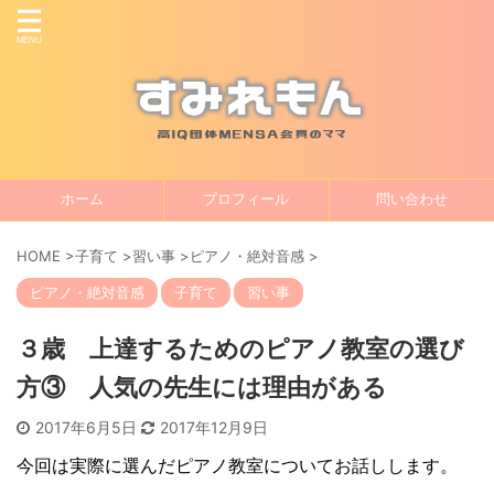
ホーム
プロフィール
問い合わせ
HOME
>
子育て
>
習い事
>
ピアノ・絶対音感
>
ピアノ・絶対音感
子育て
習い事
３歳 上達するためのピアノ教室の選び
方③ 人気の先生には理由がある
2017年6月5日
2017年12月9日
今回は実際に選んだピアノ教室についてお話しします。