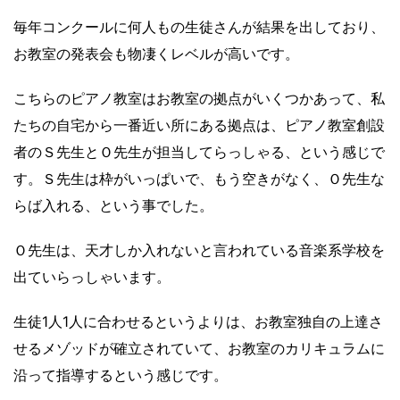
毎年コンクールに何人もの生徒さんが結果を出しており、
お教室の発表会も物凄くレベルが高いです。
こちらのピアノ教室はお教室の拠点がいくつかあって、私
たちの自宅から一番近い所にある拠点は、ピアノ教室創設
者のＳ先生とＯ先生が担当してらっしゃる、という感じで
す。Ｓ先生は枠がいっぱいで、もう空きがなく、Ｏ先生な
らば入れる、という事でした。
Ｏ先生は、天才しか入れないと言われている音楽系学校を
出ていらっしゃいます。
生徒1人1人に合わせるというよりは、お教室独自の上達さ
せるメゾッドが確立されていて、お教室のカリキュラムに
沿って指導するという感じです。