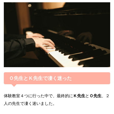
Ｏ先生とＫ先生で凄く迷った
体験教室４つに行った中で、最終的に
Ｋ先生
と
Ｏ先生
、２
人の先生で凄く迷いました。