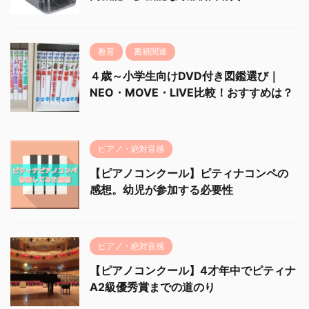
教育
書籍関連
４歳～小学生向けDVD付き図鑑選び｜
NEO・MOVE・LIVE比較！おすすめは？
ピアノ・絶対音感
【ピアノコンクール】ピティナコンペの
感想。幼児が参加する必要性
ピアノ・絶対音感
【ピアノコンクール】4才年中でピティナ
A2級優秀賞までの道のり