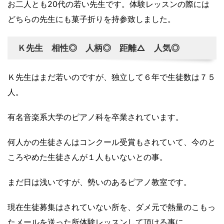
お二人とも20代の若い先生です。体験レッスンの際には
どちらの先生にも菓子折りを持参致しました。
Ｋ先生 相性◎ 人柄◎ 距離△ 人気◎
Ｋ先生はまだ若いのですが、独立して６年で生徒数は７５
人。
有名音楽系大学のピアノ科を卒業されています。
何人かの生徒さんはコンクール受賞もされていて、今のと
ころやめた生徒さんが１人もいないとの事。
まだ日は浅いですが、勢いのあるピアノ教室です。
現在生徒募集はされていない所を、ダメ元で熱量のこもっ
たメールを送った所体験レッスンして頂ける事に。