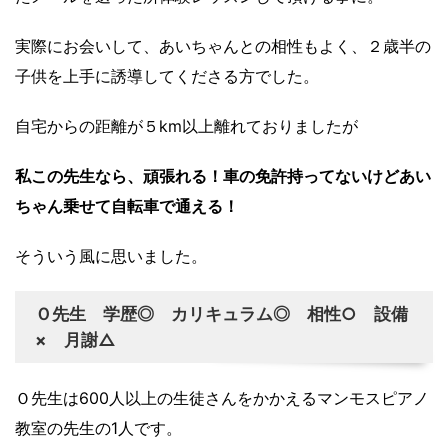
実際にお会いして、あいちゃんとの相性もよく、２歳半の
子供を上手に誘導してくださる方でした。
自宅からの距離が５km以上離れておりましたが
私この先生なら、頑張れる！車の免許持ってないけどあい
ちゃん乗せて自転車で通える！
そういう風に思いました。
Ｏ先生 学歴◎ カリキュラム◎ 相性○ 設備
× 月謝△
Ｏ先生は600人以上の生徒さんをかかえるマンモスピアノ
教室の先生の1人です。